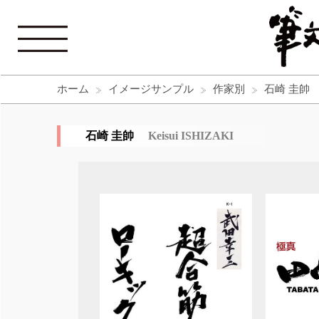
ホーム
イメージサンプル
作家別
石崎 圭帥
石崎 圭帥
Keisui ISHIZAKI